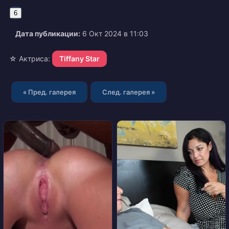
6
Дата публикации:
6 Окт 2024 в 11:03
☆ Актриса:
Tiffany Star
« Пред. галерея
След. галерея »