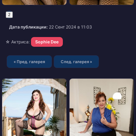
2
Дата публикации:
22 Сент 2024 в 11:03
☆ Актриса:
Sophie Dee
« Пред. галерея
След. галерея »