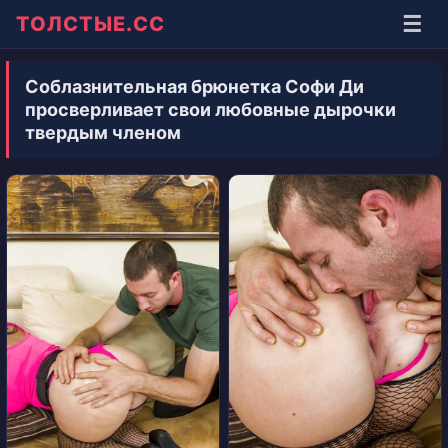
☰
ТОЛСТЫЕ.СС
Соблазнительная брюнетка Софи Ди
просверливает свои любовные дырочки
твердым членом