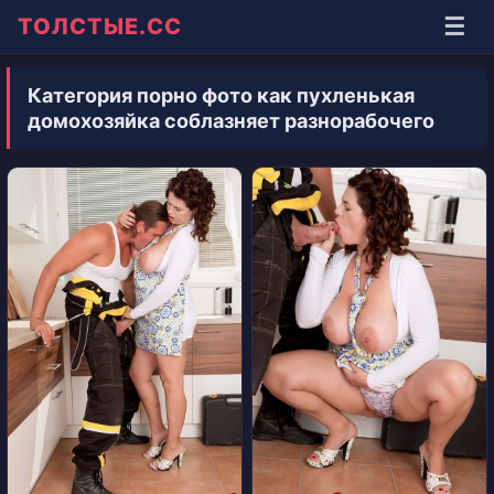
☰
ТОЛСТЫЕ.СС
Категория порно фото как пухленькая
домохозяйка соблазняет разнорабочего