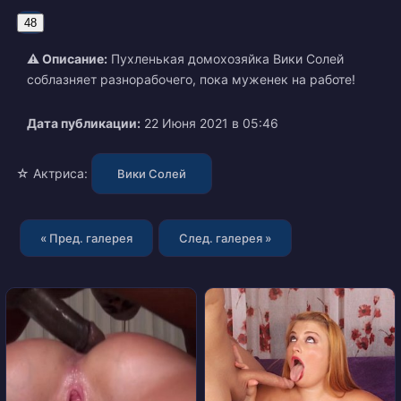
48
⚠ Описание:
Пухленькая домохозяйка Вики Солей
соблазняет разнорабочего, пока муженек на работе!
Дата публикации:
22 Июня 2021 в 05:46
☆ Актриса:
Вики Солей
« Пред. галерея
След. галерея »