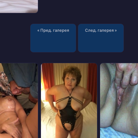
« Пред. галерея
След. галерея »