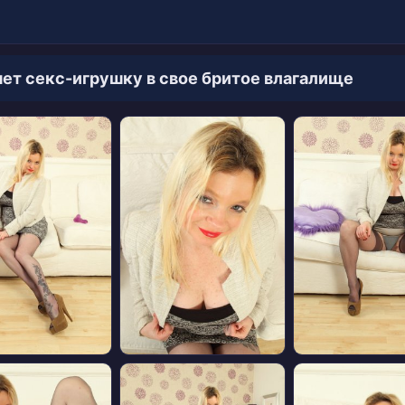
ет секс-игрушку в свое бритое влагалище