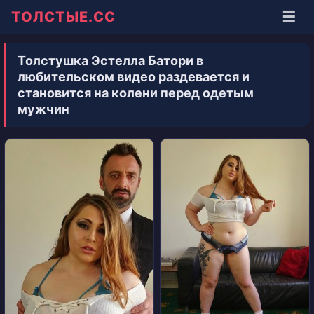
☰
ТОЛСТЫЕ.СС
Толстушка Эстелла Батори в
любительском видео раздевается и
становится на колени перед одетым
мужчин