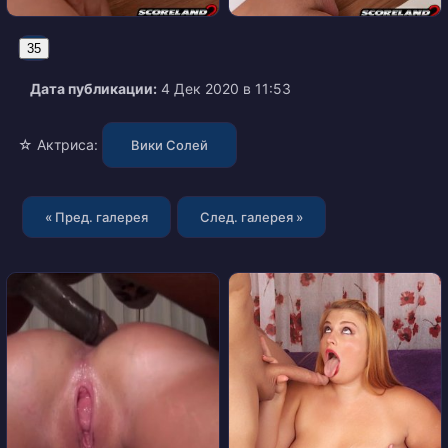
35
Дата публикации:
4 Дек 2020 в 11:53
☆ Актриса:
Вики Солей
« Пред. галерея
След. галерея »