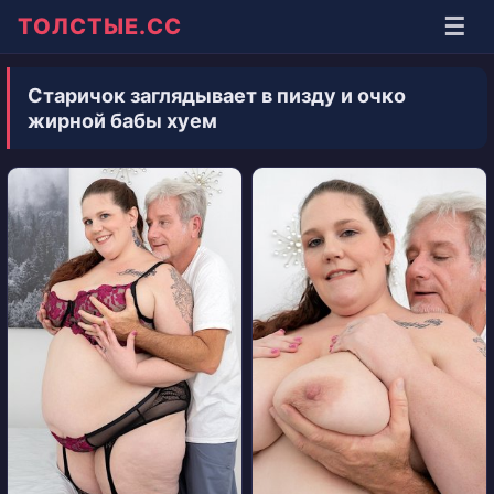
☰
ТОЛСТЫЕ.СС
Старичок заглядывает в пизду и очко
жирной бабы хуем