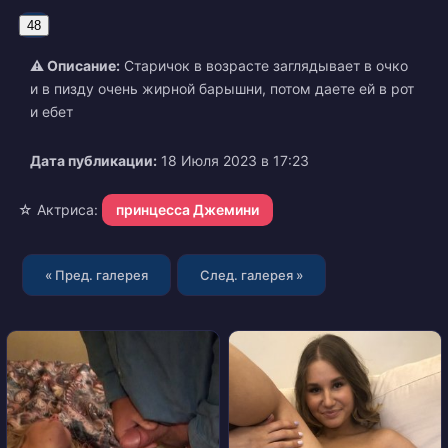
48
⚠ Описание:
Старичок в возрасте заглядывает в очко
и в пизду очень жирной барышни, потом даете ей в рот
и ебет
Дата публикации:
18 Июля 2023 в 17:23
☆ Актриса:
принцесса Джемини
« Пред. галерея
След. галерея »