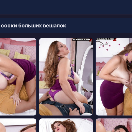
 соски больших вешалок