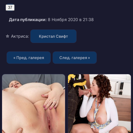
37
Дата публикации:
8 Ноября 2020 в 21:38
☆ Актриса:
Кристал Свифт
« Пред. галерея
След. галерея »