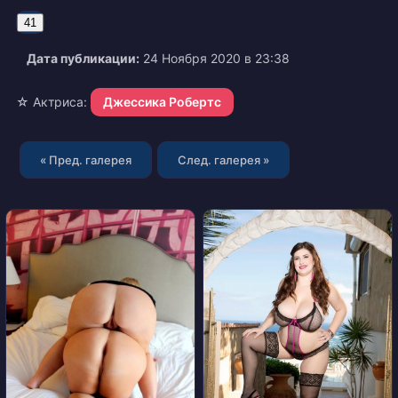
41
Дата публикации:
24 Ноября 2020 в 23:38
☆ Актриса:
Джессика Робертс
« Пред. галерея
След. галерея »