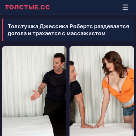
☰
ТОЛСТЫЕ.СС
Толстушка Джессика Робертс раздевается
догола и трахается с массажистом