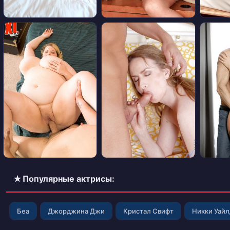
✭ Популярные актрисы:
Беа
Джорджина Джи
Кристал Свифт
Никки Уай