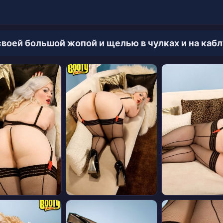
воей большой жопой и щелью в чулках и на каб