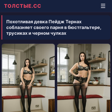
☰
ТОЛСТЫЕ.СС
Похотливая девка Пейдж Тернах
соблазняет своего парня в бюстгальтере,
трусиках и черном чулках