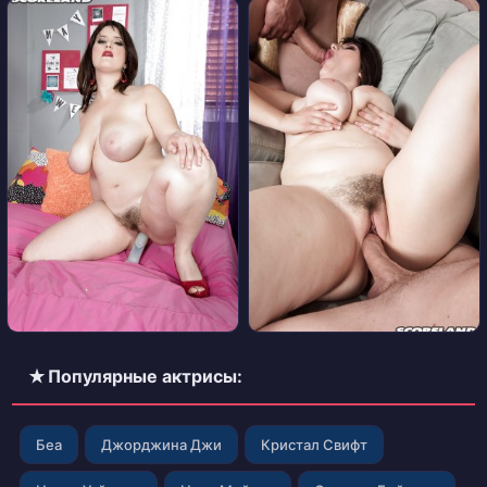
✭ Популярные актрисы:
Беа
Джорджина Джи
Кристал Свифт