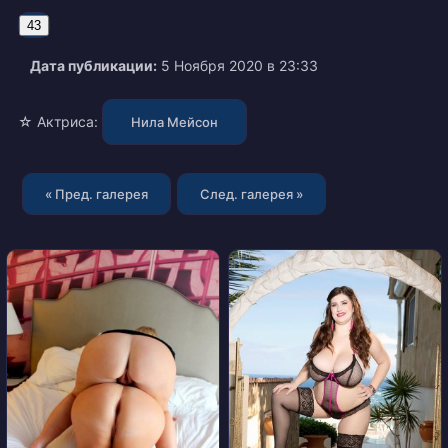
43
Дата публикации:
5 Ноября 2020 в 23:33
☆ Актриса:
Нила Мейсон
« Пред. галерея
След. галерея »