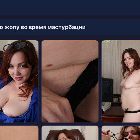
ю жопу во время мастурбации