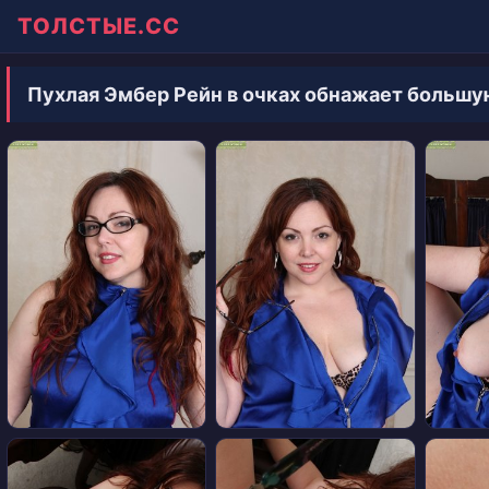
ТОЛСТЫЕ.СС
Пухлая Эмбер Рейн в очках обнажает большу