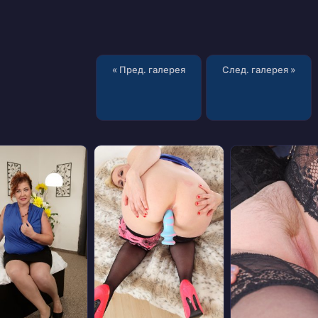
« Пред. галерея
След. галерея »