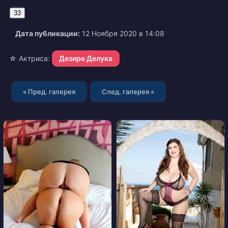
33
Дата публикации:
12 Ноября 2020 в 14:08
☆ Актриса:
Дезире Делука
« Пред. галерея
След. галерея »