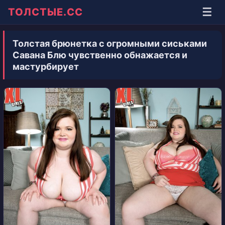
☰
ТОЛСТЫЕ.СС
Толстая брюнетка с огромными сиськами
Савана Блю чувственно обнажается и
мастурбирует