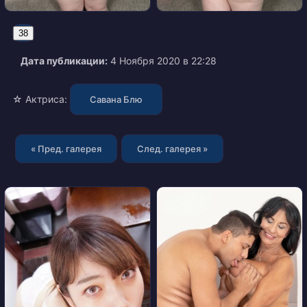
38
Дата публикации:
4 Ноября 2020 в 22:28
☆ Актриса:
Савана Блю
« Пред. галерея
След. галерея »