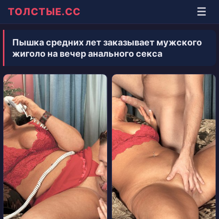
☰
ТОЛСТЫЕ.СС
Пышка средних лет заказывает мужского
жиголо на вечер анального секса