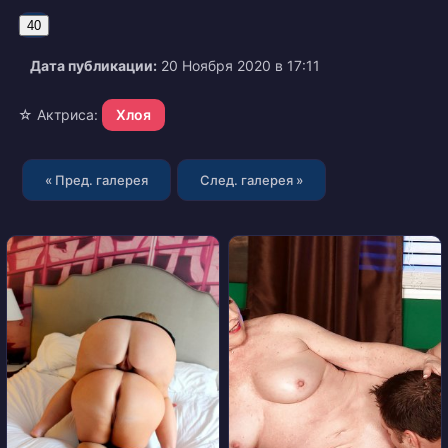
40
Дата публикации:
20 Ноября 2020 в 17:11
☆ Актриса:
Хлоя
« Пред. галерея
След. галерея »