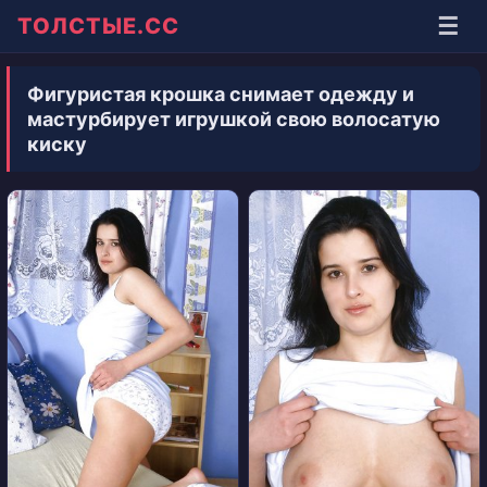
☰
ТОЛСТЫЕ.СС
Фигуристая крошка снимает одежду и
мастурбирует игрушкой свою волосатую
киску