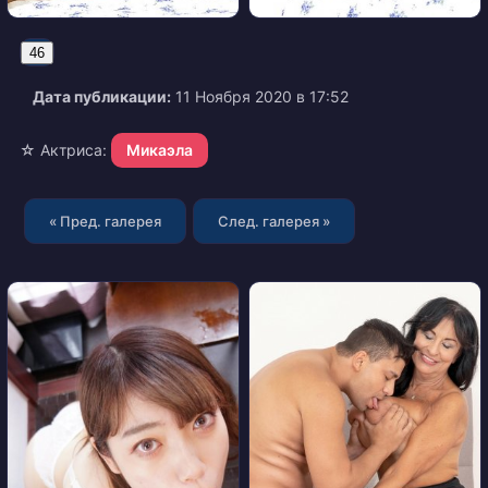
46
Дата публикации:
11 Ноября 2020 в 17:52
☆ Актриса:
Микаэла
« Пред. галерея
След. галерея »